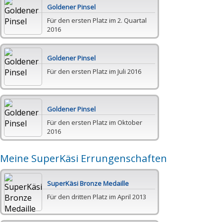
Goldener Pinsel
Für den ersten Platz im 2. Quartal
2016
Goldener Pinsel
Für den ersten Platz im Juli 2016
Goldener Pinsel
Für den ersten Platz im Oktober
2016
Meine SuperKäsi Errungenschaften
SuperKäsi Bronze Medaille
Für den dritten Platz im April 2013