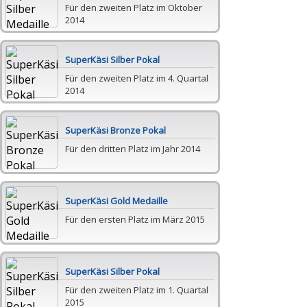
Für den zweiten Platz im Oktober
2014
SuperKäsi Silber Pokal
Für den zweiten Platz im 4. Quartal
2014
SuperKäsi Bronze Pokal
Für den dritten Platz im Jahr 2014
SuperKäsi Gold Medaille
Für den ersten Platz im März 2015
SuperKäsi Silber Pokal
Für den zweiten Platz im 1. Quartal
2015