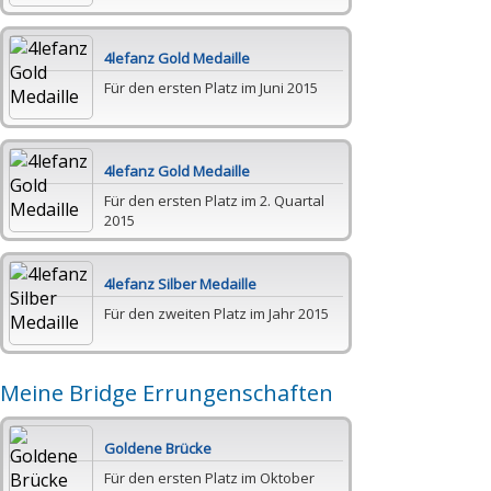
4lefanz Gold Medaille
Für den ersten Platz im Juni 2015
4lefanz Gold Medaille
Für den ersten Platz im 2. Quartal
2015
4lefanz Silber Medaille
Für den zweiten Platz im Jahr 2015
Meine Bridge Errungenschaften
Goldene Brücke
Für den ersten Platz im Oktober