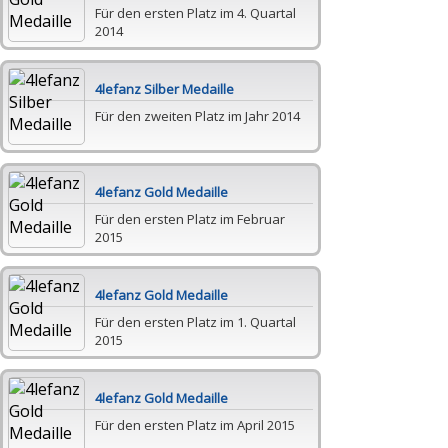
Für den ersten Platz im 4. Quartal
2014
4lefanz Silber Medaille
Für den zweiten Platz im Jahr 2014
4lefanz Gold Medaille
Für den ersten Platz im Februar
2015
4lefanz Gold Medaille
Für den ersten Platz im 1. Quartal
2015
4lefanz Gold Medaille
Für den ersten Platz im April 2015