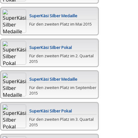
SuperKäsi Silber Medaille
Für den zweiten Platz im Mai 2015
SuperKäsi Silber Pokal
Für den zweiten Platz im 2. Quartal
2015
SuperKäsi Silber Medaille
Für den zweiten Platz im September
2015
SuperKäsi Silber Pokal
Für den zweiten Platz im 3. Quartal
2015