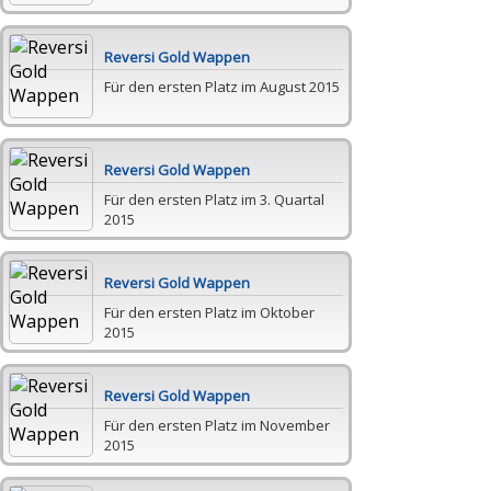
Reversi Gold Wappen
Für den ersten Platz im August 2015
Reversi Gold Wappen
Für den ersten Platz im 3. Quartal
2015
Reversi Gold Wappen
Für den ersten Platz im Oktober
2015
Reversi Gold Wappen
Für den ersten Platz im November
2015