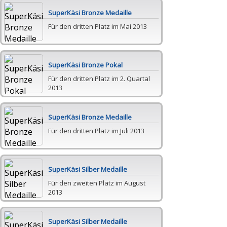
SuperKäsi Bronze Medaille
Für den dritten Platz im Mai 2013
SuperKäsi Bronze Pokal
Für den dritten Platz im 2. Quartal
2013
SuperKäsi Bronze Medaille
Für den dritten Platz im Juli 2013
SuperKäsi Silber Medaille
Für den zweiten Platz im August
2013
SuperKäsi Silber Medaille