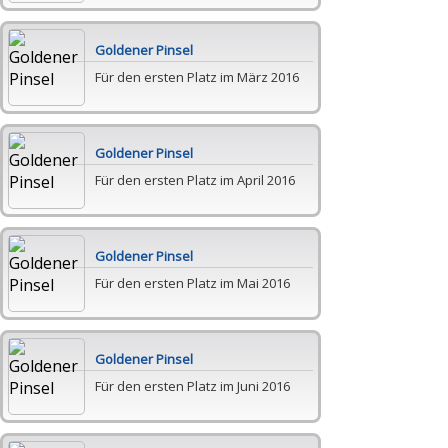
Goldener Pinsel
Für den ersten Platz im März 2016
Goldener Pinsel
Für den ersten Platz im April 2016
Goldener Pinsel
Für den ersten Platz im Mai 2016
Goldener Pinsel
Für den ersten Platz im Juni 2016