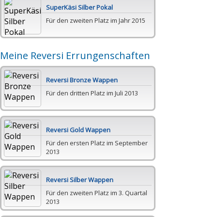
SuperKäsi Silber Pokal
Für den zweiten Platz im Jahr 2015
Meine Reversi Errungenschaften
Reversi Bronze Wappen
Für den dritten Platz im Juli 2013
Reversi Gold Wappen
Für den ersten Platz im September
2013
Reversi Silber Wappen
Für den zweiten Platz im 3. Quartal
2013