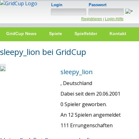
Login
Passwort
Registrieren
Login-Hilfe
|
GridCup News
Spiele
Spielfelder
Kontakt
sleepy_lion bei GridCup
sleepy_lion
, Deutschland
Dabei seit dem 20.06.2001
0 Spieler geworben.
An 12 Spielen angemeldet
111 Errungenschaften