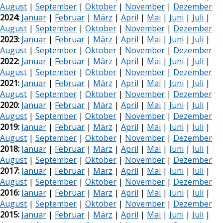
August
|
September
|
Oktober
|
November
|
Dezember
2024:
Januar
|
Februar
|
März
|
April
|
Mai
|
Juni
|
Juli
|
August
|
September
|
Oktober
|
November
|
Dezember
2023:
Januar
|
Februar
|
März
|
April
|
Mai
|
Juni
|
Juli
|
August
|
September
|
Oktober
|
November
|
Dezember
2022:
Januar
|
Februar
|
März
|
April
|
Mai
|
Juni
|
Juli
|
August
|
September
|
Oktober
|
November
|
Dezember
2021:
Januar
|
Februar
|
März
|
April
|
Mai
|
Juni
|
Juli
|
August
|
September
|
Oktober
|
November
|
Dezember
2020:
Januar
|
Februar
|
März
|
April
|
Mai
|
Juni
|
Juli
|
August
|
September
|
Oktober
|
November
|
Dezember
2019:
Januar
|
Februar
|
März
|
April
|
Mai
|
Juni
|
Juli
|
August
|
September
|
Oktober
|
November
|
Dezember
2018:
Januar
|
Februar
|
März
|
April
|
Mai
|
Juni
|
Juli
|
August
|
September
|
Oktober
|
November
|
Dezember
2017:
Januar
|
Februar
|
März
|
April
|
Mai
|
Juni
|
Juli
|
August
|
September
|
Oktober
|
November
|
Dezember
2016:
Januar
|
Februar
|
März
|
April
|
Mai
|
Juni
|
Juli
|
August
|
September
|
Oktober
|
November
|
Dezember
2015:
Januar
|
Februar
|
März
|
April
|
Mai
|
Juni
|
Juli
|