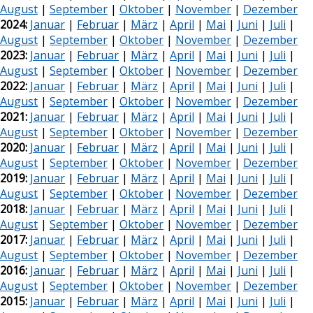
August
|
September
|
Oktober
|
November
|
Dezember
2024:
Januar
|
Februar
|
März
|
April
|
Mai
|
Juni
|
Juli
|
August
|
September
|
Oktober
|
November
|
Dezember
2023:
Januar
|
Februar
|
März
|
April
|
Mai
|
Juni
|
Juli
|
August
|
September
|
Oktober
|
November
|
Dezember
2022:
Januar
|
Februar
|
März
|
April
|
Mai
|
Juni
|
Juli
|
August
|
September
|
Oktober
|
November
|
Dezember
2021:
Januar
|
Februar
|
März
|
April
|
Mai
|
Juni
|
Juli
|
August
|
September
|
Oktober
|
November
|
Dezember
2020:
Januar
|
Februar
|
März
|
April
|
Mai
|
Juni
|
Juli
|
August
|
September
|
Oktober
|
November
|
Dezember
2019:
Januar
|
Februar
|
März
|
April
|
Mai
|
Juni
|
Juli
|
August
|
September
|
Oktober
|
November
|
Dezember
2018:
Januar
|
Februar
|
März
|
April
|
Mai
|
Juni
|
Juli
|
August
|
September
|
Oktober
|
November
|
Dezember
2017:
Januar
|
Februar
|
März
|
April
|
Mai
|
Juni
|
Juli
|
August
|
September
|
Oktober
|
November
|
Dezember
2016:
Januar
|
Februar
|
März
|
April
|
Mai
|
Juni
|
Juli
|
August
|
September
|
Oktober
|
November
|
Dezember
2015:
Januar
|
Februar
|
März
|
April
|
Mai
|
Juni
|
Juli
|