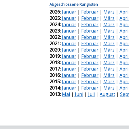
Abgeschlossene Ranglisten
2026:
Januar
|
Februar
|
März
|
Apri
2025:
Januar
|
Februar
|
März
|
Apri
2024:
Januar
|
Februar
|
März
|
Apri
2023:
Januar
|
Februar
|
März
|
Apri
2022:
Januar
|
Februar
|
März
|
Apri
2021:
Januar
|
Februar
|
März
|
Apri
2020:
Januar
|
Februar
|
März
|
Apri
2019:
Januar
|
Februar
|
März
|
Apri
2018:
Januar
|
Februar
|
März
|
Apri
2017:
Januar
|
Februar
|
März
|
Apri
2016:
Januar
|
Februar
|
März
|
Apri
2015:
Januar
|
Februar
|
März
|
Apri
2014:
Januar
|
Februar
|
März
|
Apri
2013:
Mai
|
Juni
|
Juli
|
August
|
Sep