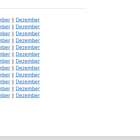
mber
|
Dezember
mber
|
Dezember
mber
|
Dezember
mber
|
Dezember
mber
|
Dezember
mber
|
Dezember
mber
|
Dezember
mber
|
Dezember
mber
|
Dezember
mber
|
Dezember
mber
|
Dezember
mber
|
Dezember