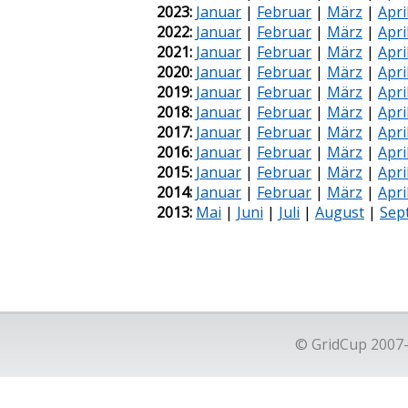
2023:
Januar
|
Februar
|
März
|
Apri
2022:
Januar
|
Februar
|
März
|
Apri
2021:
Januar
|
Februar
|
März
|
Apri
2020:
Januar
|
Februar
|
März
|
Apri
2019:
Januar
|
Februar
|
März
|
Apri
2018:
Januar
|
Februar
|
März
|
Apri
2017:
Januar
|
Februar
|
März
|
Apri
2016:
Januar
|
Februar
|
März
|
Apri
2015:
Januar
|
Februar
|
März
|
Apri
2014:
Januar
|
Februar
|
März
|
Apri
2013:
Mai
|
Juni
|
Juli
|
August
|
Sep
© GridCup 2007-2