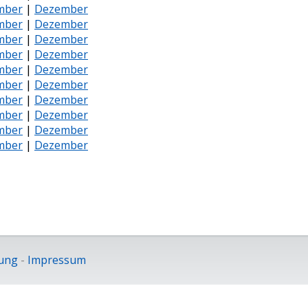
mber
|
Dezember
mber
|
Dezember
mber
|
Dezember
mber
|
Dezember
mber
|
Dezember
mber
|
Dezember
mber
|
Dezember
mber
|
Dezember
mber
|
Dezember
mber
|
Dezember
ung
-
Impressum