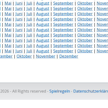
l
|
Mai
|
Juni
|
Juli
|
August
|
September
|
Oktober
|
Nove
l
|
Mai
|
Juni
|
Juli
|
August
|
September
|
Oktober
|
Nove
l
|
Mai
|
Juni
|
Juli
|
August
|
September
|
Oktober
|
Nove
l
|
Mai
|
Juni
|
Juli
|
August
|
September
|
Oktober
|
Nove
l
|
Mai
|
Juni
|
Juli
|
August
|
September
|
Oktober
|
Nove
l
|
Mai
|
Juni
|
Juli
|
August
|
September
|
Oktober
|
Nove
l
|
Mai
|
Juni
|
Juli
|
August
|
September
|
Oktober
|
Nove
l
|
Mai
|
Juni
|
Juli
|
August
|
September
|
Oktober
|
Nove
l
|
Mai
|
Juni
|
Juli
|
August
|
September
|
Oktober
|
Nove
l
|
Mai
|
Juni
|
Juli
|
August
|
September
|
Oktober
|
Nove
tember
|
Oktober
|
November
|
Dezember
026 - All Rights reserved -
Spielregeln
-
Datenschutzerklär