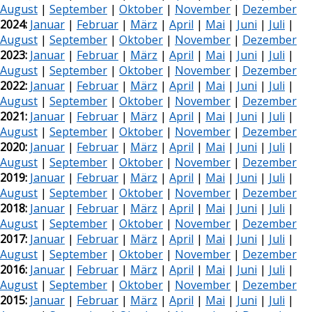
August
|
September
|
Oktober
|
November
|
Dezember
2024:
Januar
|
Februar
|
März
|
April
|
Mai
|
Juni
|
Juli
|
August
|
September
|
Oktober
|
November
|
Dezember
2023:
Januar
|
Februar
|
März
|
April
|
Mai
|
Juni
|
Juli
|
August
|
September
|
Oktober
|
November
|
Dezember
2022:
Januar
|
Februar
|
März
|
April
|
Mai
|
Juni
|
Juli
|
August
|
September
|
Oktober
|
November
|
Dezember
2021:
Januar
|
Februar
|
März
|
April
|
Mai
|
Juni
|
Juli
|
August
|
September
|
Oktober
|
November
|
Dezember
2020:
Januar
|
Februar
|
März
|
April
|
Mai
|
Juni
|
Juli
|
August
|
September
|
Oktober
|
November
|
Dezember
2019:
Januar
|
Februar
|
März
|
April
|
Mai
|
Juni
|
Juli
|
August
|
September
|
Oktober
|
November
|
Dezember
2018:
Januar
|
Februar
|
März
|
April
|
Mai
|
Juni
|
Juli
|
August
|
September
|
Oktober
|
November
|
Dezember
2017:
Januar
|
Februar
|
März
|
April
|
Mai
|
Juni
|
Juli
|
August
|
September
|
Oktober
|
November
|
Dezember
2016:
Januar
|
Februar
|
März
|
April
|
Mai
|
Juni
|
Juli
|
August
|
September
|
Oktober
|
November
|
Dezember
2015:
Januar
|
Februar
|
März
|
April
|
Mai
|
Juni
|
Juli
|