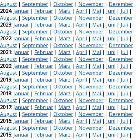
August
|
September
|
Oktober
|
November
|
Dezember
2024:
Januar
|
Februar
|
März
|
April
|
Mai
|
Juni
|
Juli
|
August
|
September
|
Oktober
|
November
|
Dezember
2023:
Januar
|
Februar
|
März
|
April
|
Mai
|
Juni
|
Juli
|
August
|
September
|
Oktober
|
November
|
Dezember
2022:
Januar
|
Februar
|
März
|
April
|
Mai
|
Juni
|
Juli
|
August
|
September
|
Oktober
|
November
|
Dezember
2021:
Januar
|
Februar
|
März
|
April
|
Mai
|
Juni
|
Juli
|
August
|
September
|
Oktober
|
November
|
Dezember
2020:
Januar
|
Februar
|
März
|
April
|
Mai
|
Juni
|
Juli
|
August
|
September
|
Oktober
|
November
|
Dezember
2019:
Januar
|
Februar
|
März
|
April
|
Mai
|
Juni
|
Juli
|
August
|
September
|
Oktober
|
November
|
Dezember
2018:
Januar
|
Februar
|
März
|
April
|
Mai
|
Juni
|
Juli
|
August
|
September
|
Oktober
|
November
|
Dezember
2017:
Januar
|
Februar
|
März
|
April
|
Mai
|
Juni
|
Juli
|
August
|
September
|
Oktober
|
November
|
Dezember
2016:
Januar
|
Februar
|
März
|
April
|
Mai
|
Juni
|
Juli
|
August
|
September
|
Oktober
|
November
|
Dezember
2015:
Januar
|
Februar
|
März
|
April
|
Mai
|
Juni
|
Juli
|