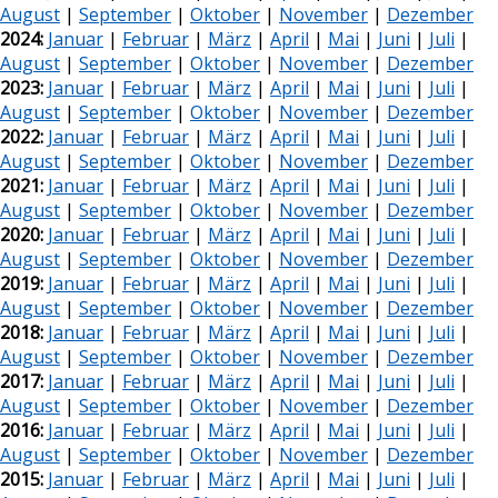
August
|
September
|
Oktober
|
November
|
Dezember
2024:
Januar
|
Februar
|
März
|
April
|
Mai
|
Juni
|
Juli
|
August
|
September
|
Oktober
|
November
|
Dezember
2023:
Januar
|
Februar
|
März
|
April
|
Mai
|
Juni
|
Juli
|
August
|
September
|
Oktober
|
November
|
Dezember
2022:
Januar
|
Februar
|
März
|
April
|
Mai
|
Juni
|
Juli
|
August
|
September
|
Oktober
|
November
|
Dezember
2021:
Januar
|
Februar
|
März
|
April
|
Mai
|
Juni
|
Juli
|
August
|
September
|
Oktober
|
November
|
Dezember
2020:
Januar
|
Februar
|
März
|
April
|
Mai
|
Juni
|
Juli
|
August
|
September
|
Oktober
|
November
|
Dezember
2019:
Januar
|
Februar
|
März
|
April
|
Mai
|
Juni
|
Juli
|
August
|
September
|
Oktober
|
November
|
Dezember
2018:
Januar
|
Februar
|
März
|
April
|
Mai
|
Juni
|
Juli
|
August
|
September
|
Oktober
|
November
|
Dezember
2017:
Januar
|
Februar
|
März
|
April
|
Mai
|
Juni
|
Juli
|
August
|
September
|
Oktober
|
November
|
Dezember
2016:
Januar
|
Februar
|
März
|
April
|
Mai
|
Juni
|
Juli
|
August
|
September
|
Oktober
|
November
|
Dezember
2015:
Januar
|
Februar
|
März
|
April
|
Mai
|
Juni
|
Juli
|