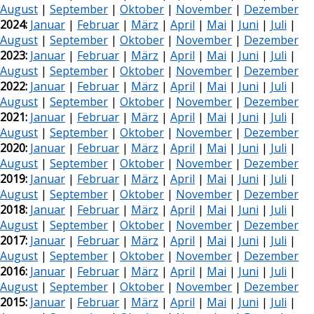
August
|
September
|
Oktober
|
November
|
Dezember
2024:
Januar
|
Februar
|
März
|
April
|
Mai
|
Juni
|
Juli
|
August
|
September
|
Oktober
|
November
|
Dezember
2023:
Januar
|
Februar
|
März
|
April
|
Mai
|
Juni
|
Juli
|
August
|
September
|
Oktober
|
November
|
Dezember
2022:
Januar
|
Februar
|
März
|
April
|
Mai
|
Juni
|
Juli
|
August
|
September
|
Oktober
|
November
|
Dezember
2021:
Januar
|
Februar
|
März
|
April
|
Mai
|
Juni
|
Juli
|
August
|
September
|
Oktober
|
November
|
Dezember
2020:
Januar
|
Februar
|
März
|
April
|
Mai
|
Juni
|
Juli
|
August
|
September
|
Oktober
|
November
|
Dezember
2019:
Januar
|
Februar
|
März
|
April
|
Mai
|
Juni
|
Juli
|
August
|
September
|
Oktober
|
November
|
Dezember
2018:
Januar
|
Februar
|
März
|
April
|
Mai
|
Juni
|
Juli
|
August
|
September
|
Oktober
|
November
|
Dezember
2017:
Januar
|
Februar
|
März
|
April
|
Mai
|
Juni
|
Juli
|
August
|
September
|
Oktober
|
November
|
Dezember
2016:
Januar
|
Februar
|
März
|
April
|
Mai
|
Juni
|
Juli
|
August
|
September
|
Oktober
|
November
|
Dezember
2015:
Januar
|
Februar
|
März
|
April
|
Mai
|
Juni
|
Juli
|