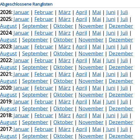
Abgeschlossene Ranglisten
2026:
Januar
|
Februar
|
März
|
April
|
Mai
|
Juni
|
Juli
2025:
Januar
|
Februar
|
März
|
April
|
Mai
|
Juni
|
Juli
|
August
|
September
|
Oktober
|
November
|
Dezember
2024:
Januar
|
Februar
|
März
|
April
|
Mai
|
Juni
|
Juli
|
August
|
September
|
Oktober
|
November
|
Dezember
2023:
Januar
|
Februar
|
März
|
April
|
Mai
|
Juni
|
Juli
|
August
|
September
|
Oktober
|
November
|
Dezember
2022:
Januar
|
Februar
|
März
|
April
|
Mai
|
Juni
|
Juli
|
August
|
September
|
Oktober
|
November
|
Dezember
2021:
Januar
|
Februar
|
März
|
April
|
Mai
|
Juni
|
Juli
|
August
|
September
|
Oktober
|
November
|
Dezember
2020:
Januar
|
Februar
|
März
|
April
|
Mai
|
Juni
|
Juli
|
August
|
September
|
Oktober
|
November
|
Dezember
2019:
Januar
|
Februar
|
März
|
April
|
Mai
|
Juni
|
Juli
|
August
|
September
|
Oktober
|
November
|
Dezember
2018:
Januar
|
Februar
|
März
|
April
|
Mai
|
Juni
|
Juli
|
August
|
September
|
Oktober
|
November
|
Dezember
2017:
Januar
|
Februar
|
März
|
April
|
Mai
|
Juni
|
Juli
|
August
|
September
|
Oktober
|
November
|
Dezember