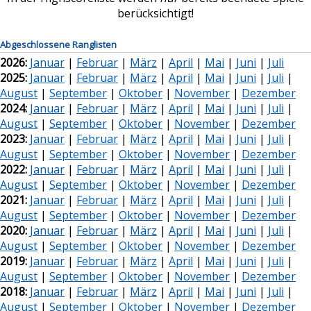
berücksichtigt!
Abgeschlossene Ranglisten
2026:
Januar
|
Februar
|
März
|
April
|
Mai
|
Juni
|
Juli
2025:
Januar
|
Februar
|
März
|
April
|
Mai
|
Juni
|
Juli
|
August
|
September
|
Oktober
|
November
|
Dezember
2024:
Januar
|
Februar
|
März
|
April
|
Mai
|
Juni
|
Juli
|
August
|
September
|
Oktober
|
November
|
Dezember
2023:
Januar
|
Februar
|
März
|
April
|
Mai
|
Juni
|
Juli
|
August
|
September
|
Oktober
|
November
|
Dezember
2022:
Januar
|
Februar
|
März
|
April
|
Mai
|
Juni
|
Juli
|
August
|
September
|
Oktober
|
November
|
Dezember
2021:
Januar
|
Februar
|
März
|
April
|
Mai
|
Juni
|
Juli
|
August
|
September
|
Oktober
|
November
|
Dezember
2020:
Januar
|
Februar
|
März
|
April
|
Mai
|
Juni
|
Juli
|
August
|
September
|
Oktober
|
November
|
Dezember
2019:
Januar
|
Februar
|
März
|
April
|
Mai
|
Juni
|
Juli
|
August
|
September
|
Oktober
|
November
|
Dezember
2018:
Januar
|
Februar
|
März
|
April
|
Mai
|
Juni
|
Juli
|
August
|
September
|
Oktober
|
November
|
Dezember