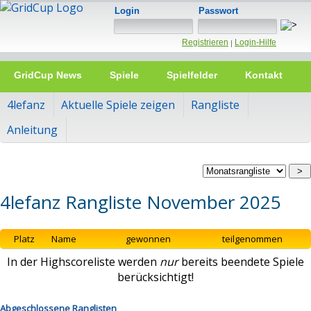
Login
Passwort
Registrieren
Login-Hilfe
|
GridCup News
Spiele
Spielfelder
Kontakt
4lefanz
Aktuelle Spiele zeigen
Rangliste
Anleitung
4lefanz Rangliste November 2025
Platz
Name
gewonnen
teilgenommen
In der Highscoreliste werden
nur
bereits beendete Spiele
berücksichtigt!
Abgeschlossene Ranglisten